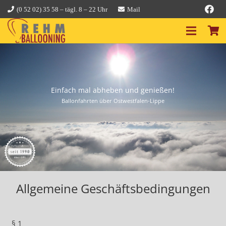
(0 52 02) 35 58 – tägl. 8 – 22 Uhr
Mail
Einfach mal abheben und genießen!
Ballonfahrten über Ostwestfalen-Lippe
Allgemeine Geschäftsbedingungen
§ 1