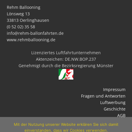
Rehm Ballooning
Lönsweg 13
33813 Oerlinghausen
(0 52 02) 35 58
info@rehm-ballonfahrten.de
www.rehmballooning.de
Lizenziertes Luftfahrtunternehmen
Aktenzeichen: DE.NW.BOP.237
Genehmigt durch die Bezirksregierung Münster
Impressum
Fragen und Antworten
Luftwerbung
Geschichte
AGB
Datenschutz
Mit der Nutzung unserer Website erklären Sie sich damit
einverstanden, dass wir Cookies verwenden.